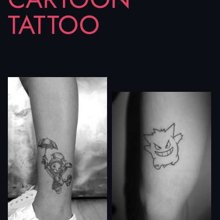
TATTOO