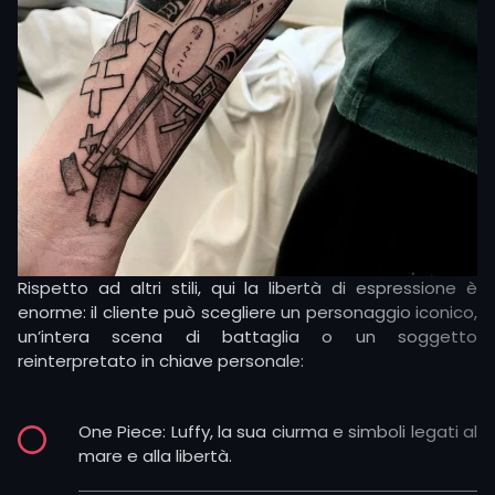
traditional con dettagli moderni, dando
spessore ai personaggi anime e aggiungendo
elementi decorativi. È una scelta ideale per chi
vuole un tatuaggio dinamico e allo stesso
tempo elegante.
I tatuaggi sugli anime offrono infinite possibilità
creative.
La loro forza sta nella varietà: da piccoli simboli
nascosti a grandi composizioni che coprono interi arti.
Rispetto ad altri stili, qui la libertà di espressione è
enorme: il cliente può scegliere un personaggio iconico,
Ogni disegno può raccontare un legame con una saga
un’intera scena di battaglia o un soggetto
amata o un momento di vita in cui quel cartone ha
reinterpretato in chiave personale:
lasciato un segno.
One Piece: Luffy, la sua ciurma e simboli legati al
mare e alla libertà.