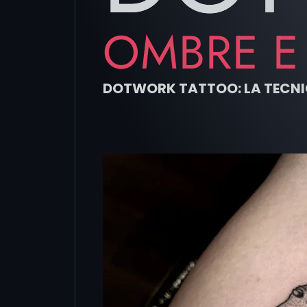
OMBRE E 
DOTWORK TATTOO: LA TECNICA