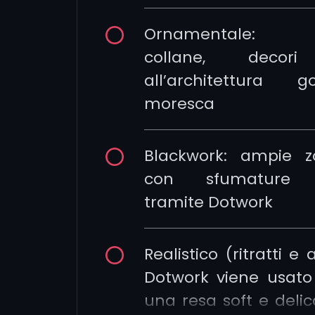
Ornamentale: br
collane, decori 
all’architettura 
moresca
Blackwork: ampie 
con sfumature o
tramite Dotwork
Realistico (ritratti e a
Dotwork viene usato
una resa soft e deli