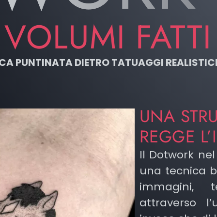
VOLUMI FATTI 
 PUNTINATA DIETRO TATUAGGI REALISTICI, 
UNA STRU
REGGE L
Il Dotwork ne
una tecnica b
immagini, 
attraverso l