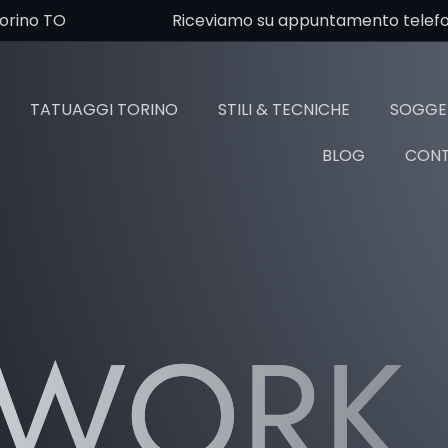
Torino TO
Riceviamo su appuntamento telefoni
TATUAGGI TORINO
STILI & TECNICHE
SOGGET
BLOG
CONT
TWORK