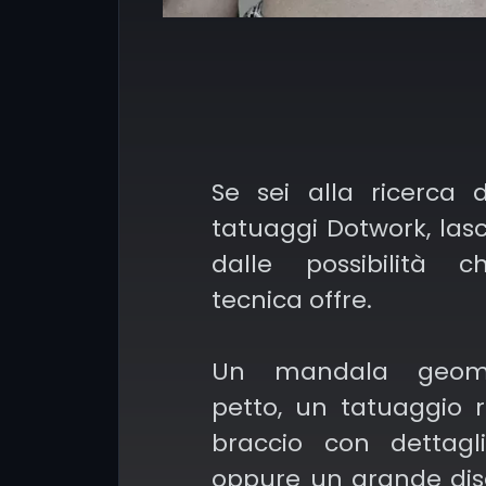
Se sei alla ricerca 
tatuaggi Dotwork, lasci
dalle possibilità 
tecnica offre.
Un mandala geome
petto, un tatuaggio r
braccio con dettagli
oppure un grande di