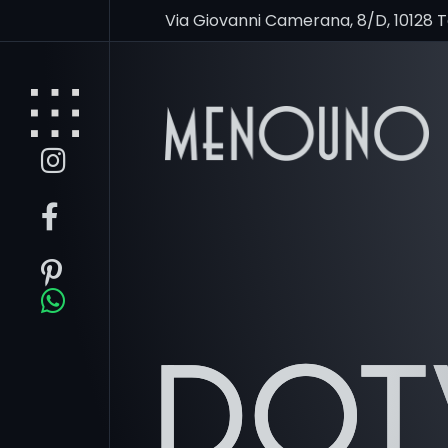
Via Giovanni Camerana, 8/D, 10128 
DO