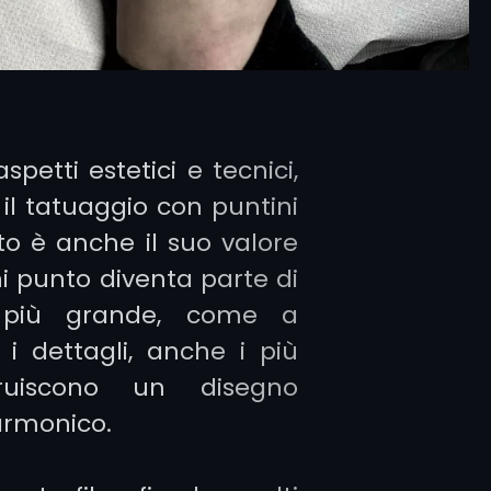
aspetti estetici e tecnici,
il tatuaggio con puntini
to è anche il suo valore
i punto diventa parte di
 più grande, come a
 i dettagli, anche i più
struiscono un disegno
armonico.