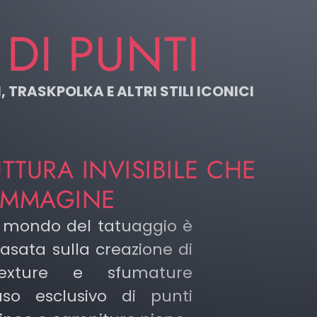
DI PUNTI
TRASKPOLKA E ALTRI STILI ICONICI
TTURA INVISIBILE CHE
’IMMAGINE
l mondo del tatuaggio è
asata sulla creazione di
texture e sfumature
’uso esclusivo di punti