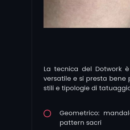
La tecnica del Dotwork è
versatile e si presta bene 
stili e tipologie di tatuaggi
Geometrico: mandala,
pattern sacri