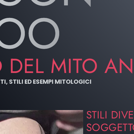
TOO
O DEL MITO A
, STILI ED ESEMPI MITOLOGICI
STILI DIV
SOGGETT