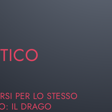
NTICO
ERSI PER LO STESSO
O: IL DRAGO