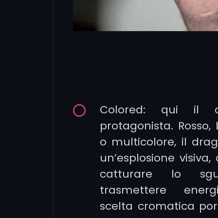
Colored: qui il 
protagonista. Rosso, 
o multicolore, il dra
un’esplosione visiva,
catturare lo sg
trasmettere energ
scelta cromatica po