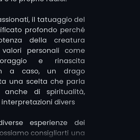
ssionati, il tatuaggio del
ificato profondo perché
otenza della creatura
 valori personali come
 coraggio e rinascita
Non a caso, un drago
ta una scelta che parla
anche di spiritualità,
interpretazioni divers
diverse esperienze dei
 possiamo consigliarti una