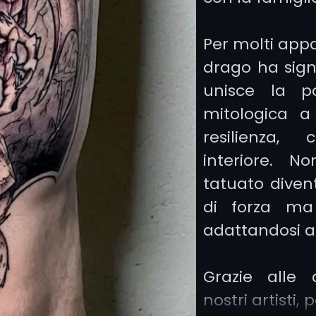
Per molti appa
drago ha sign
unisce la p
mitologica a
resilienza,
interiore. 
tatuato diven
di forza ma 
adattandosi a 
Grazie alle 
nostri artisti,