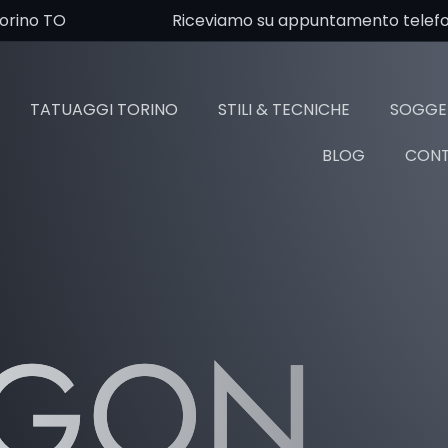
Torino TO
Riceviamo su appuntamento telefoni
TATUAGGI TORINO
STILI & TECNICHE
SOGGET
BLOG
CONT
AGON