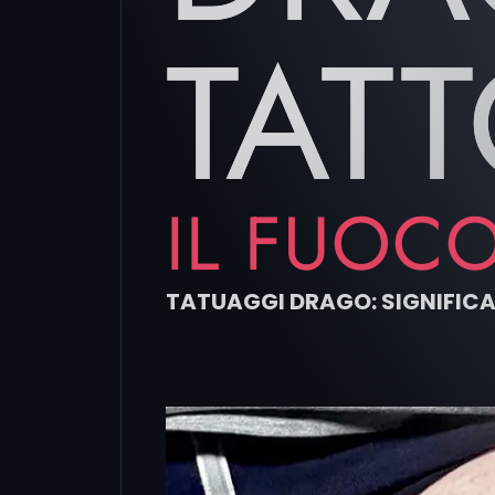
TAT
IL FUOC
TATUAGGI DRAGO: SIGNIFICATI