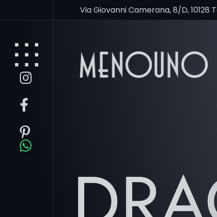
Via Giovanni Camerana, 8/D, 10128 
DR