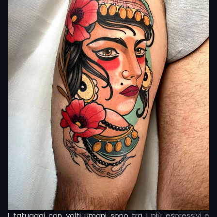
I tatuaggi con volti umani sono tra i più espressivi e