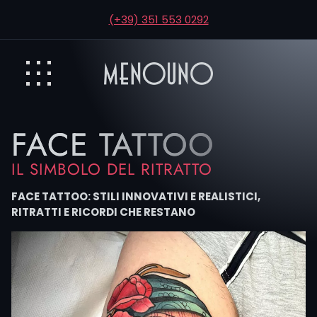
(+39) 351 553 0292
FACE TATTOO
IL SIMBOLO DEL RITRATTO
FACE TATTOO: STILI INNOVATIVI E REALISTICI,
RITRATTI E RICORDI CHE RESTANO