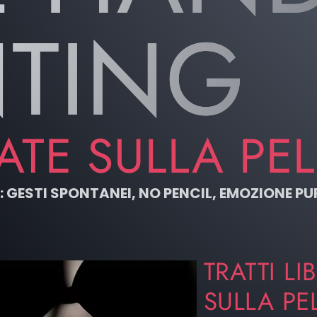
NTING
TE SULLA PEL
 GESTI SPONTANEI, NO PENCIL, EMOZIONE PU
TRATTI L
SULLA PE