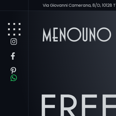
Via Giovanni Camerana, 8/D, 10128 
FRE