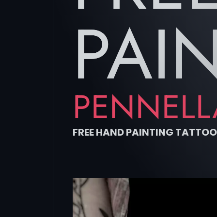
PAI
PENNELLA
FREE HAND PAINTING TATTOO: