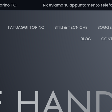
Torino TO
Riceviamo su appuntamento telefoni
TATUAGGI TORINO
STILI & TECNICHE
SOGGET
BLOG
CONT
E HAN