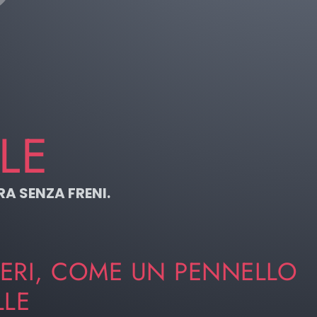
LE
RA SENZA FRENI.
IBERI, COME UN PENNELLO
LLE