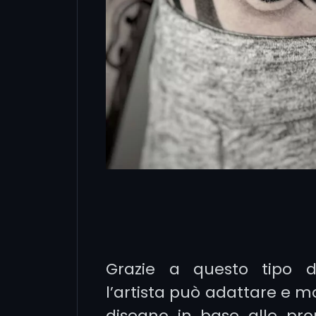
Grazie a questo tipo d
l’artista può adattare e mo
disegno in base alle pro