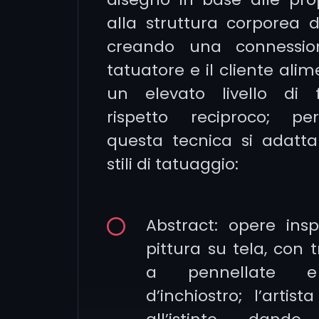
alla struttura corporea d
creando una connessio
tatuatore e il cliente ali
un elevato livello di 
rispetto reciproco; p
questa tecnica si adatta
stili di tatuaggio:
Abstract: opere insp
pittura su tela, con tr
a pennellate e 
d’inchiostro; l’artist