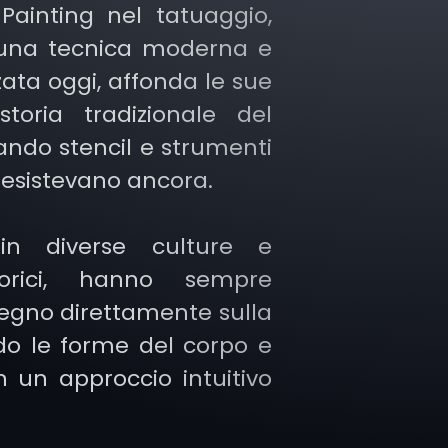
Painting nel tatuaggio,
una tecnica moderna e
ata oggi, affonda le sue
storia tradizionale del
ando stencil e strumenti
n esistevano ancora.
 in diverse culture e
orici, hanno sempre
segno direttamente sulla
do le forme del corpo e
 un approccio intuitivo