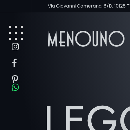
Via Giovanni Camerana, 8/D, 10128 
LEG