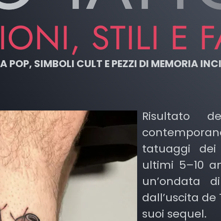
ONI, STILI E 
POP, SIMBOLI CULT E PEZZI DI MEMORIA INCI
Risultato 
contempor
tatuaggi dei
ultimi 5–10 an
un’ondata d
dall’uscita de
suoi sequel.