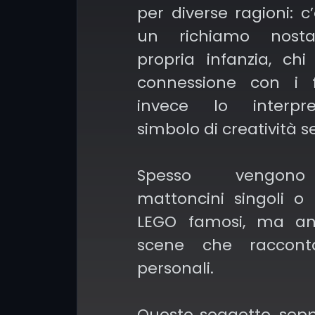
per diverse ragioni: c
un richiamo nosta
propria infanzia, chi
connessione con i f
invece lo interp
simbolo di creatività se
Spesso vengono
mattoncini singoli o
LEGO famosi, ma an
scene che raccont
personali.
Questo soggetto, sepp