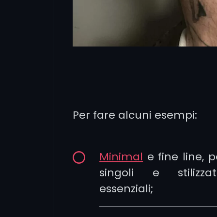
Per fare alcuni esempi:
Minimal
e fine line, 
singoli e stilizzati
essenziali;