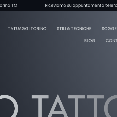
Torino TO
Riceviamo su appuntamento telefoni
TATUAGGI TORINO
STILI & TECNICHE
SOGGET
BLOG
CONT
O TAT