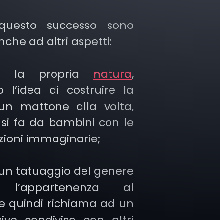
 questo successo sono
nche ad altri aspetti:
r la propria
natura
,
 l’idea di costruire la
 un mattone alla volta,
si fa da bambini con le
zioni immaginarie;
 un tatuaggio del genere
a l’appartenenza al
e quindi richiama ad un
sivo condiviso con altri