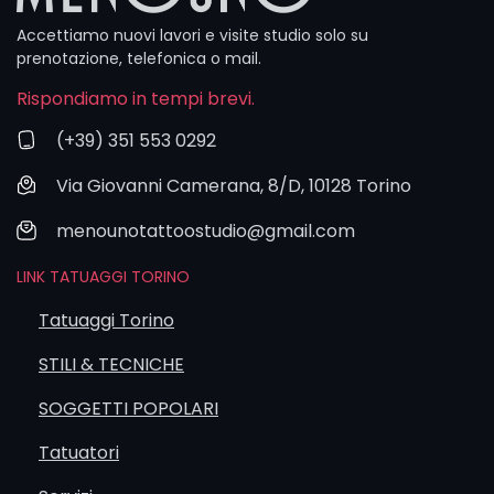
Accettiamo nuovi lavori e visite studio solo su
prenotazione, telefonica o mail.
Rispondiamo in tempi brevi.
(+39) 351 553 0292
Via Giovanni Camerana, 8/D, 10128 Torino
menounotattoostudio@gmail.com
LINK TATUAGGI TORINO
Tatuaggi Torino
STILI & TECNICHE
SOGGETTI POPOLARI
Tatuatori