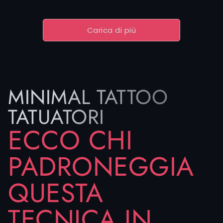
Carica di più
MINIMAL TATTOO
TATUATORI
ECCO CHI
PADRONEGGIA
QUESTA
TECNICA IN