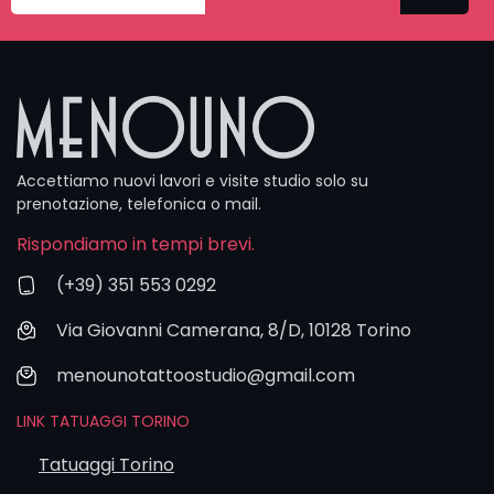
spiegare
meglio ciò
che
immagini.
Accettiamo nuovi lavori e visite studio solo su
prenotazione, telefonica o mail.
Rispondiamo in tempi brevi.
(+39) 351 553 0292
Via Giovanni Camerana, 8/D, 10128 Torino
menounotattoostudio@gmail.com
LINK TATUAGGI TORINO
Tatuaggi Torino