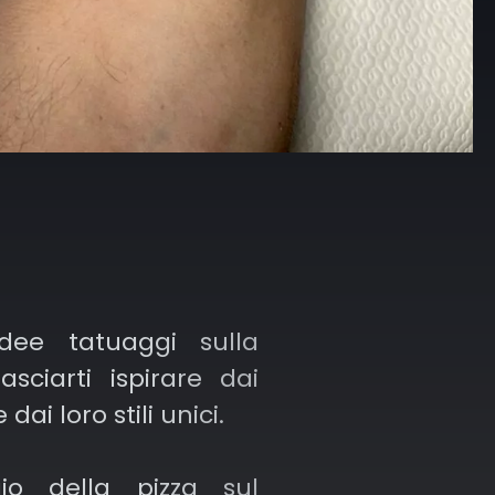
dee tatuaggi sulla
asciarti ispirare dai
e dai loro stili unici.
io della pizza sul