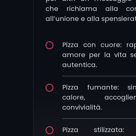
che richiama alla cond
all’unione e alla spensiera
Pizza con cuore: ra
amore per la vita s
autentica.
Pizza fumante: si
calore, accogl
convivialità.
Pizza stilizzata: