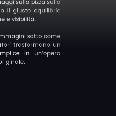
aggi sulla pizza sulla
o il giusto equilibrio
e e visibilità.
 immagini sotto come
uatori trasformano un
mplice in un’opera
riginale.