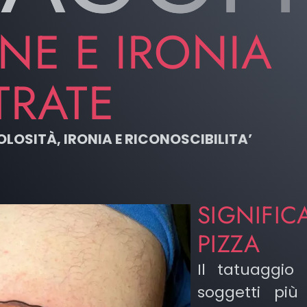
NE E IRONIA
TRATE
OLOSITÀ, IRONIA E RICONOSCIBILITA’
SIGNIFIC
PIZZA
Il tatuaggio
soggetti più 