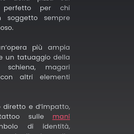
 perfetto per chi
n soggetto sempre
coso.
un’opera più ampia
e un tatuaggio della
a schiena, magari
con altri elementi
 diretto e d’impatto,
tattoo sulle
mani
mbolo di identità,