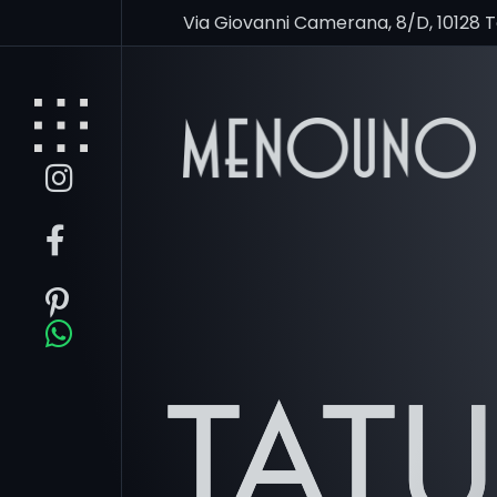
Via Giovanni Camerana, 8/D, 10128 
TAT