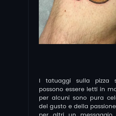
I tatuaggi sulla pizza s
possono essere letti in mod
per alcuni sono pura cel
del gusto e della passione 
per altri un messaggio 