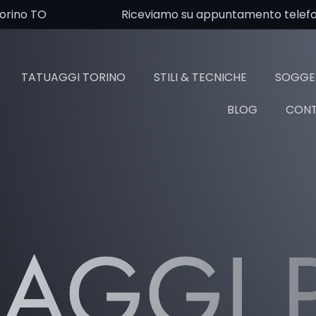
Torino TO
Riceviamo su appuntamento telefoni
TATUAGGI TORINO
STILI & TECNICHE
SOGGET
BLOG
CONT
UAGGI 