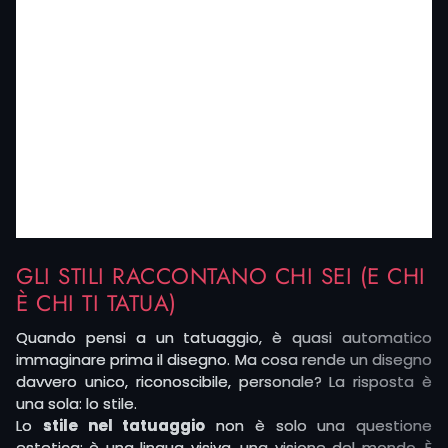
GLI STILI RACCONTANO CHI SEI (E CHI
È CHI TI TATUA)
Quando pensi a un tatuaggio, è quasi automatico
immaginare prima il disegno. Ma cosa rende un disegno
davvero unico, riconoscibile, personale? La risposta è
una sola: lo stile.
Lo
stile nel tatuaggio
non è solo una questione
estetica: è una lingua visiva, una visione del mondo. È