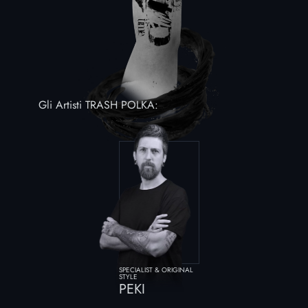
Gli Artisti TRASH POLKA:
SPECIALIST & ORIGINAL
STYLE
PEKI