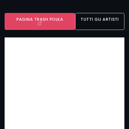
PAGINA TRASH POLKA
TUTTI GLI ARTISTI