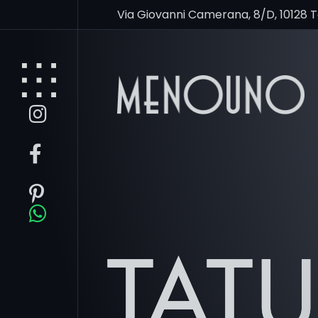
Via Giovanni Camerana, 8/D, 10128 
TAT