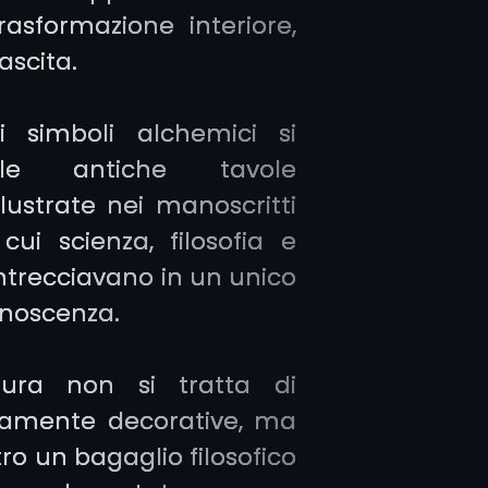
rasformazione interiore,
nascita.
i simboli alchemici si
lle antiche tavole
lustrate nei manoscritti
cui scienza, filosofia e
 intrecciavano in un unico
onoscenza.
tura non si tratta di
amente decorative, ma
tro un bagaglio filosofico