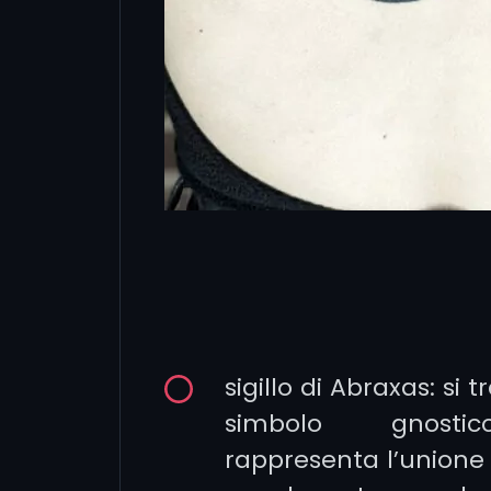
sigillo di Abraxas: si t
simbolo gnost
rappresenta l’unione 