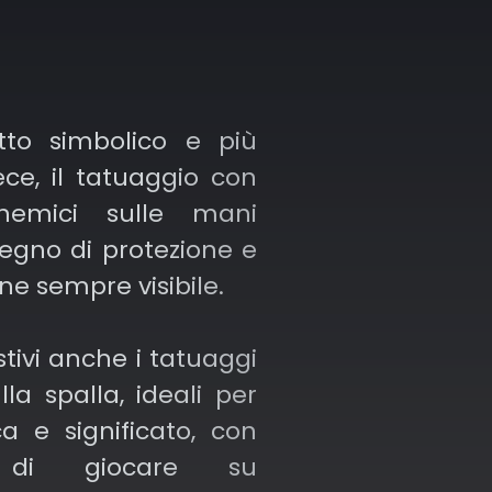
tto simbolico e più
ece, il tatuaggio con
chemici sulle mani
egno di protezione e
ne sempre visibile.
tivi anche i tatuaggi
la spalla, ideali per
ca e significato, con
tà di giocare su