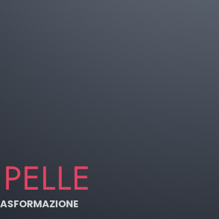
 PELLE
 TRASFORMAZIONE