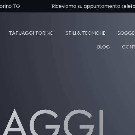
Torino TO
Riceviamo su appuntamento telefoni
TATUAGGI TORINO
STILI & TECNICHE
SOGGET
BLOG
CONT
UAGGI