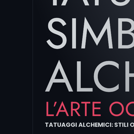
SIM
ALC
L’ARTE O
TATUAGGI ALCHEMICI: STILI 