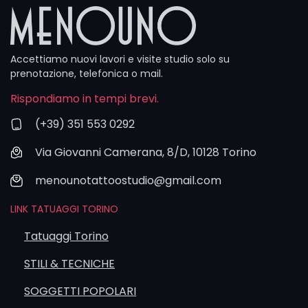
Accettiamo nuovi lavori e visite studio solo su
prenotazione, telefonica o mail.
Rispondiamo in tempi brevi.
(+39) 351 553 0292
Via Giovanni Camerana, 8/D, 10128 Torino
menounotattoostudio@gmail.com
LINK TATUAGGI TORINO
Tatuaggi Torino
STILI & TECNICHE
SOGGETTI POPOLARI