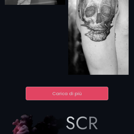
Carica di più
SCRIVIC