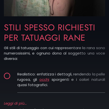
STILI SPESSO RICHIESTI
PER TATUAGGI RANE
Gli stili di tatuaggio con cui rappresentare la rana sono
numerosissimi, e ognuno dona al soggetto una voce
diversa:
Realistico: enfatizza i dettagli, rendendo la pelle
rugosa, gli
occhi
sporgenti e i colori naturali
quasi fotografici.
Blackwork: gioca con neri profondi e contrasti
Leggi di più...
decisi, creando un’immagine essenziale ma