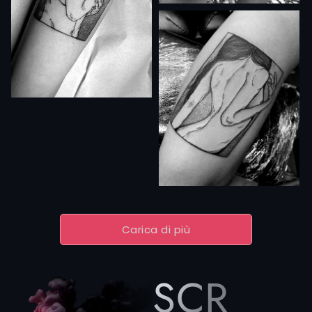
Carica di più
SCRIVIC