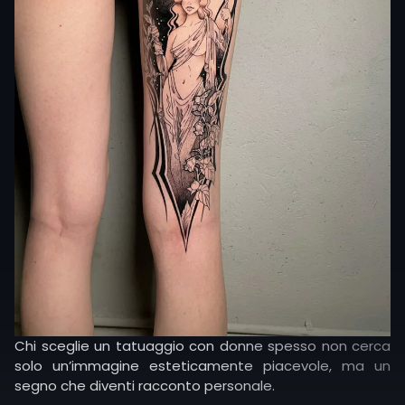
passaggio all’età adulta.
Chi sceglie un tatuaggio con donne spesso non cerca
solo un’immagine esteticamente piacevole, ma un
segno che diventi racconto personale.