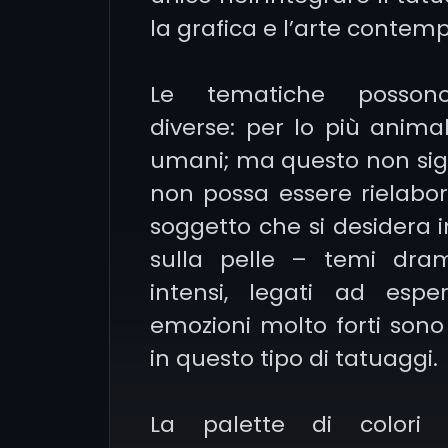
la grafica e l’arte contem
Le tematiche posson
diverse: per lo più animal
umani; ma questo non sig
non possa essere rielabor
soggetto che si desidera
sulla pelle – temi dra
intensi, legati ad espe
emozioni molto forti sono
in questo tipo di tatuaggi.
La palette di colori