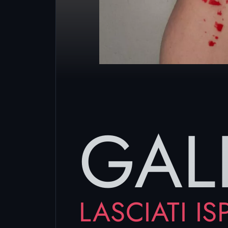
GAL
LASCIATI I