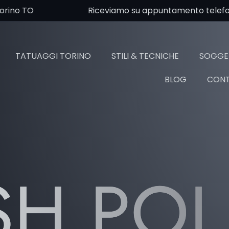
Torino TO
Riceviamo su appuntamento telefoni
TATUAGGI TORINO
STILI & TECNICHE
SOGGET
BLOG
CONT
SH PO