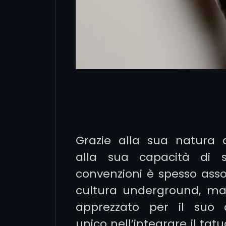
Grazie alla sua natura
alla sua capacità di s
convenzioni è spesso asso
cultura underground, m
apprezzato per il suo 
unico nell’integrare il tat