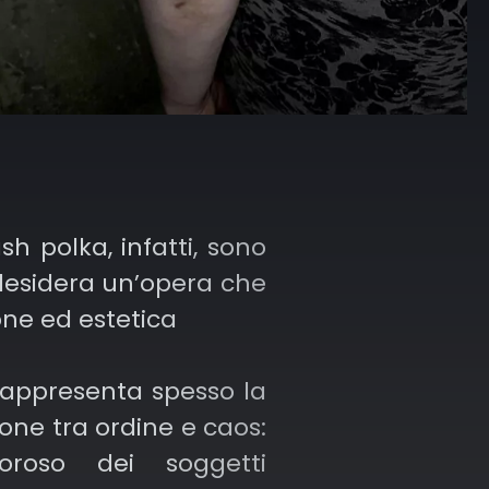
sh polka, infatti, sono
 desidera un’opera che
one ed estetica
rappresenta spesso la
one tra ordine e caos:
oroso dei soggetti