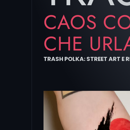
CAOS CO
CHE URL
TRASH POLKA: STREET ART E 