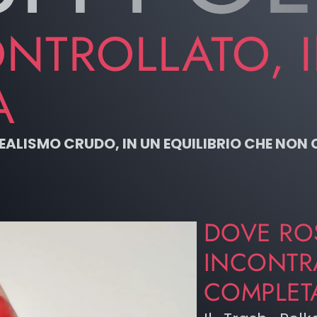
NTROLLATO, 
A
REALISMO CRUDO, IN UN EQUILIBRIO CHE NON 
DOVE RO
INCONTR
COMPLE