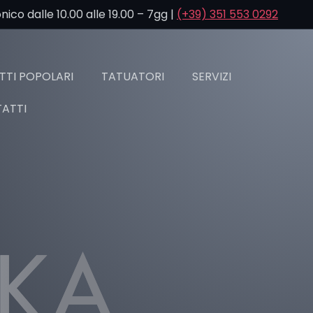
co dalle 10.00 alle 19.00 – 7gg |
(+39) 351 553 0292
TI POPOLARI
TATUATORI
SERVIZI
ATTI
LKA