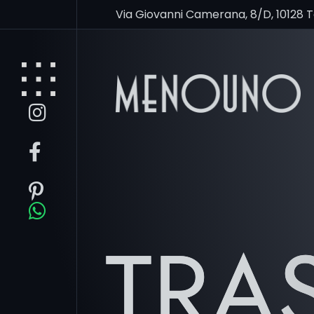
Via Giovanni Camerana, 8/D, 10128 
TRA