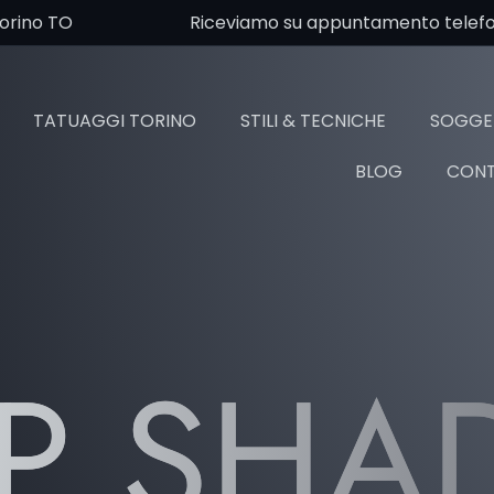
Torino TO
Riceviamo su appuntamento telefoni
TATUAGGI TORINO
STILI & TECNICHE
SOGGET
BLOG
CONT
P SHA