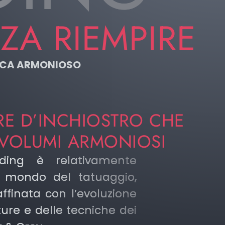
ZA RIEMPIRE
NICA ARMONIOSO
RE D’INCHIOSTRO CHE
VOLUMI ARMONIOSI
ding è relativamente
 mondo del tatuaggio,
ffinata con l’evoluzione
ture e delle tecniche dei