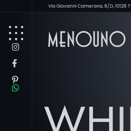
Via Giovanni Camerana, 8/D, 10128 
WHI