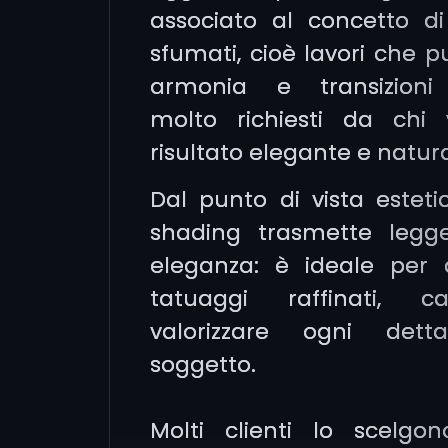
associato al concetto di
sfumati, cioè lavori che 
armonia e transizioni 
molto richiesti da chi
risultato elegante e natura
Dal punto di vista estetic
shading trasmette legg
eleganza: è ideale per 
tatuaggi raffinati, c
valorizzare ogni dett
soggetto.
Molti clienti lo scelgo