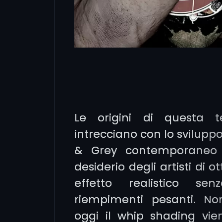
Le origini di questa t
intrecciano con lo sviluppo
& Grey contemporaneo 
desiderio degli artisti di 
effetto realistico se
riempimenti pesanti. N
oggi il whip shading vie