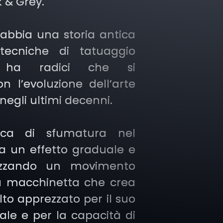
 & Grey.
abbia una storia antica
tecniche di tatuaggio
e, ha radici che si
n l’evoluzione dell’arte
negli ultimi decenni.
ica di sfumatura nel
a un effetto graduale e
lizzando un movimento
la macchinetta che crea
to apprezzato per il suo
ale e per la capacità di